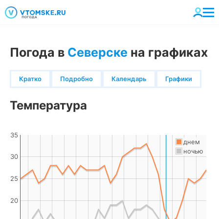
Погода в
Северске
на графиках
Кратко
Подробно
Календарь
Графики
Температура
35
днем
ночью
30
25
20