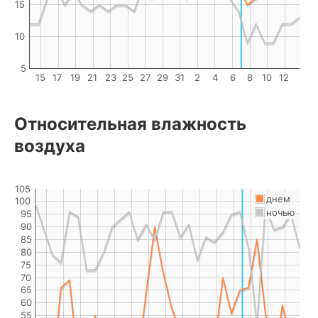
15
10
5
15
17
19
21
23
25
27
29
31
2
4
6
8
10
12
Относительная влажность
воздуха
105
днем
100
ночью
95
90
85
80
75
70
65
60
55