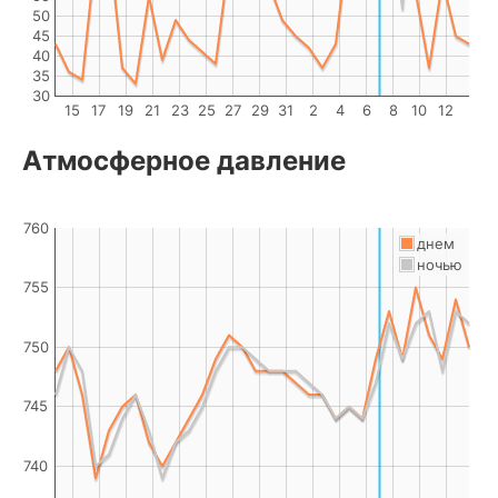
50
45
40
35
30
15
17
19
21
23
25
27
29
31
2
4
6
8
10
12
Атмосферное давление
760
днем
ночью
755
750
745
740