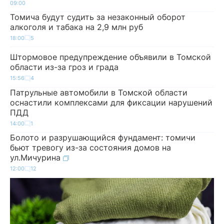
09:00
Томича будут судить за незаконный оборот
алкоголя и табака на 2,9 млн руб
18:00
5
Штормовое предупреждение объявили в Томской
области из-за гроз и града
15:56
4
Патрульные автомобили в Томской области
оснастили комплексами для фиксации нарушений
ПДД
14:00
1
Болото и разрушающийся фундамент: томичи
бьют тревогу из-за состояния домов на
ул.Мичурина
12:00
12