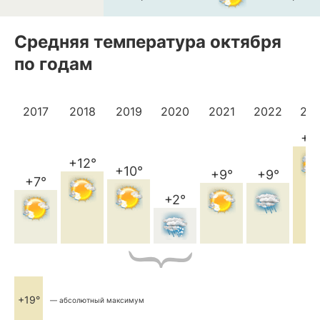
Средняя температура октября
по годам
2017
2018
2019
2020
2021
2022
20
+1
+12°
+10°
+9°
+9°
+7°
+2°
+19°
— абсолютный максимум