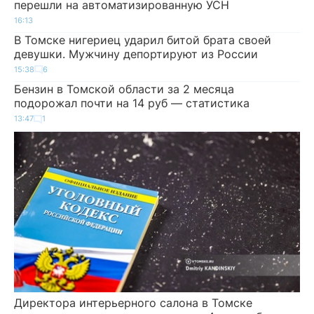
перешли на автоматизированную УСН
16:13
В Томске нигериец ударил битой брата своей
девушки. Мужчину депортируют из России
15:38
6
Бензин в Томской области за 2 месяца
подорожал почти на 14 руб — статистика
13:47
1
Директора интерьерного салона в Томске