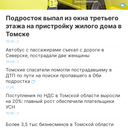
Подросток выпал из окна третьего
этажа на пристройку жилого дома в
Томске
19:35
1
Автобус с пассажирами съехал с дороги в
Северске, пострадали две женщины
19:08
1
Томские спасатели помогли пострадавшему в
ДТП по пути на поиски пропавшего в Оби
подростка
17:26
Поступления по НДС в Томской области выросли
на 20%: главный рост обеспечили плательщики
УСН
16:45
1
Более 3,5 тыс бизнесменов в Томской области