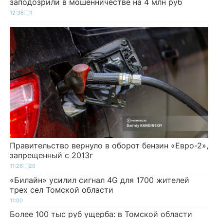
заподозрили в мошенничестве на 4 млн руб
12:36
1
Правительство вернуло в оборот бензин «Евро-2»,
запрещенный с 2013г
11:26
20
«Билайн» усилил сигнал 4G для 1700 жителей
трех сел Томской области
11:00
Более 100 тыс руб ущерба: в Томской области