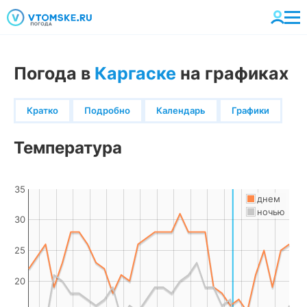
Погода в
Каргаске
на графиках
Кратко
Подробно
Календарь
Графики
Температура
35
днем
ночью
30
25
20