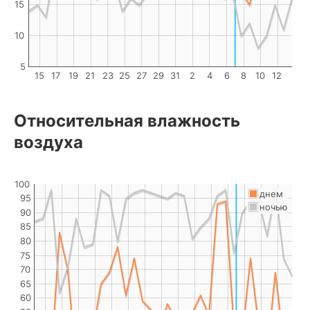
15
10
5
15
17
19
21
23
25
27
29
31
2
4
6
8
10
12
Относительная влажность
воздуха
100
днем
95
ночью
90
85
80
75
70
65
60