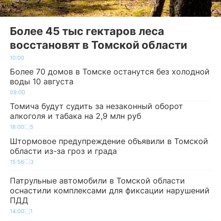
Более 45 тыс гектаров леса
восстановят в Томской области
10:00
Более 70 домов в Томске останутся без холодной
воды 10 августа
09:00
Томича будут судить за незаконный оборот
алкоголя и табака на 2,9 млн руб
18:00
5
Штормовое предупреждение объявили в Томской
области из-за гроз и града
15:56
3
Патрульные автомобили в Томской области
оснастили комплексами для фиксации нарушений
ПДД
14:00
1