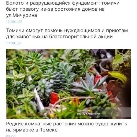
Болото и разрушающийся фундамент: томичи
бьют тревогу из-за состояния домов на
ул.Мичурина
12:00
12
Томичи смогут помочь нуждающимся и приютам
для животных на благотворительной акции
10:00
2
Редкие комнатные растения можно будет купить
на ярмарке в Томске
09:00