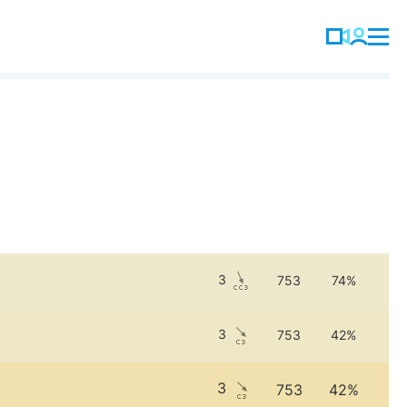
3
753
74%
3
753
42%
3
753
42%