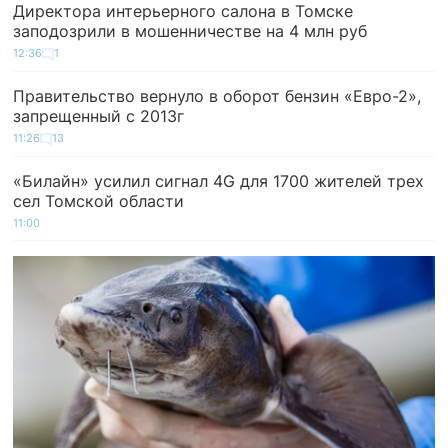
Директора интерьерного салона в Томске
заподозрили в мошенничестве на 4 млн руб
12:36
1
Правительство вернуло в оборот бензин «Евро-2»,
запрещенный с 2013г
11:26
13
«Билайн» усилил сигнал 4G для 1700 жителей трех
сел Томской области
11:00