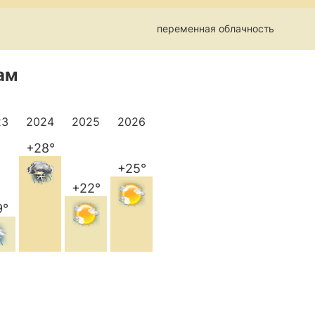
переменная облачность
ам
23
2024
2025
2026
+28°
+25°
+22°
9°