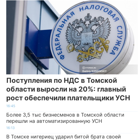
Поступления по НДС в Томской
области выросли на 20%: главный
рост обеспечили плательщики УСН
16:45
Более 3,5 тыс бизнесменов в Томской области
перешли на автоматизированную УСН
16:13
В Томске нигериец ударил битой брата своей