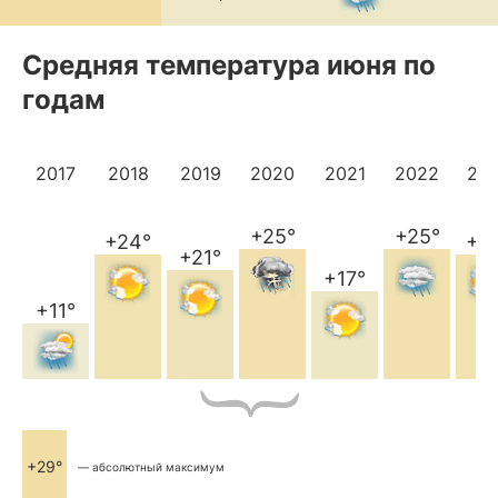
Средняя температура июня по
годам
2017
2018
2019
2020
2021
2022
20
+25°
+25°
+24°
+2
+21°
+17°
+11°
+29°
— абсолютный максимум