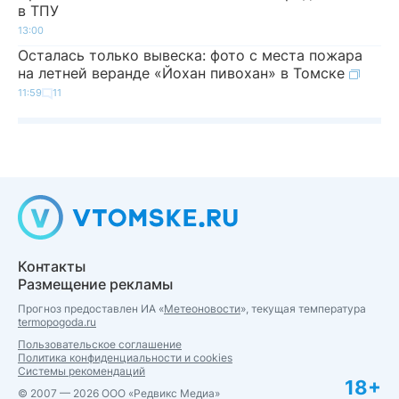
в ТПУ
13:00
Осталась только вывеска: фото с места пожара
на летней веранде «Йохан пивохан» в Томске
11:59
11
Контакты
Размещение рекламы
Прогноз предоставлен ИА «
Метеоновости
», текущая температура
termopogoda.ru
Пользовательское соглашение
Политика конфиденциальности и cookies
Системы рекомендаций
18+
© 2007 — 2026 ООО «Редвикс Медиа»