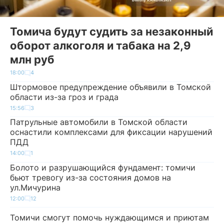
Томича будут судить за незаконный
оборот алкоголя и табака на 2,9
млн руб
18:00
4
Штормовое предупреждение объявили в Томской
области из-за гроз и града
15:56
3
Патрульные автомобили в Томской области
оснастили комплексами для фиксации нарушений
ПДД
14:00
1
Болото и разрушающийся фундамент: томичи
бьют тревогу из-за состояния домов на
ул.Мичурина
12:00
12
Томичи смогут помочь нуждающимся и приютам