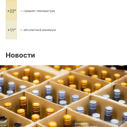
+22°
— средняя температура
+11°
— абсолютный минимум
Новости