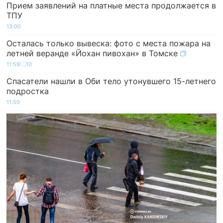
Прием заявлений на платные места продолжается в
ТПУ
13:00
Осталась только вывеска: фото с места пожара на
летней веранде «Йохан пивохан» в Томске
11:59
10
Спасатели нашли в Оби тело утонувшего 15-летнего
подростка
11:50