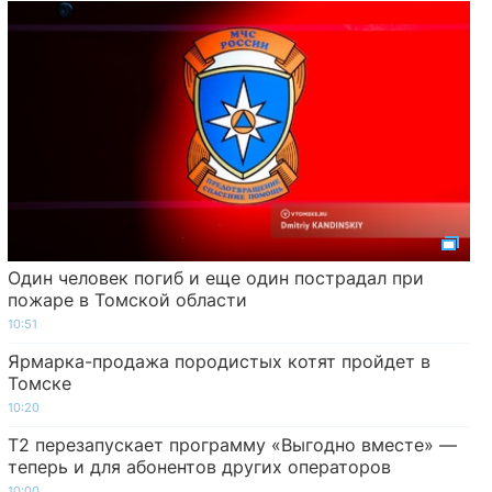
Один человек погиб и еще один пострадал при
пожаре в Томской области
10:51
Ярмарка-продажа породистых котят пройдет в
Томске
10:20
Т2 перезапускает программу «Выгодно вместе» —
теперь и для абонентов других операторов
10:00