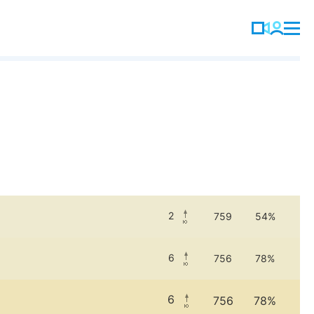
2
759
54%
6
756
78%
6
756
78%