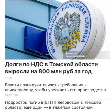
Долги по НДС в Томской области
выросли на 800 млн руб за год
17:00
Власти планируют снизить требования к
авиакеросину, чтобы увеличить его производство
16:21
10
Подросток погиб в ДТП с лесовозом в Томской
области, еще один — в тяжелом состоянии