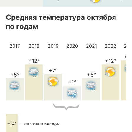
Средняя температура октября
по годам
2017
2018
2019
2020
2021
2022
20
+1
+12°
+12°
+7°
+5°
+5°
+1°
+14°
— абсолютный максимум