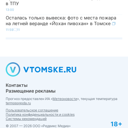
в ТПУ
13:00
Осталась только вывеска: фото с места пожара
на летней веранде «Йохан пивохан» в Томске
11:59
11
Контакты
Размещение рекламы
Прогноз предоставлен ИА «
Метеоновости
», текущая температура
termopogoda.ru
Пользовательское соглашение
Политика конфиденциальности и cookies
Системы рекомендаций
18+
© 2007 — 2026 ООО «Редвикс Медиа»