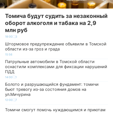
Томича будут судить за незаконный
оборот алкоголя и табака на 2,9
млн руб
18:00
3
Штормовое предупреждение объявили в Томской
области из-за гроз и града
15:56
Патрульные автомобили в Томской области
оснастили комплексами для фиксации нарушений
ПДД
14:00
1
Болото и разрушающийся фундамент: томичи
бьют тревогу из-за состояния домов на
ул.Мичурина
12:00
7
Томичи смогут помочь нуждающимся и приютам