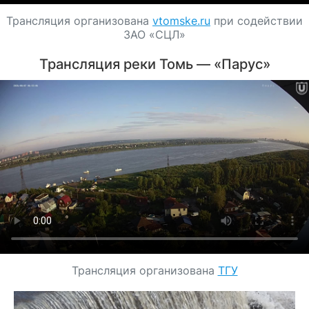
Трансляция организована
vtomske.ru
при содействии
ЗАО «СЦЛ»
Трансляция реки Томь — «Парус»
Трансляция организована
ТГУ