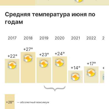
Средняя температура июня по
годам
2017
2018
2019
2020
2021
2022
20
+27°
+24°
+23°
+22°
+17°
+14°
+1
+28°
— абсолютный максимум