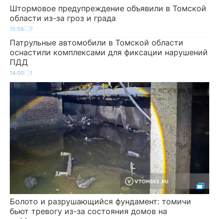
Штормовое предупреждение объявили в Томской
области из-за гроз и града
15:56
7
Патрульные автомобили в Томской области
оснастили комплексами для фиксации нарушений
ПДД
14:00
1
Болото и разрушающийся фундамент: томичи
бьют тревогу из-за состояния домов на