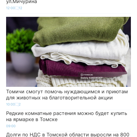
ул.Мичурина
12:00
12
Томичи смогут помочь нуждающимся и приютам
для животных на благотворительной акции
10:00
2
Редкие комнатные растения можно будет купить
на ярмарке в Томске
09:00
Долги по НДС в Томской области выросли на 800