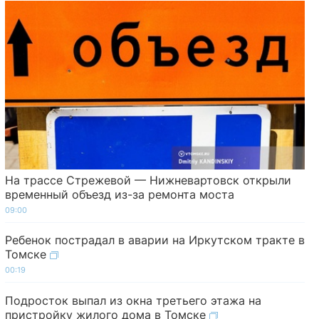
На трассе Стрежевой — Нижневартовск открыли
временный объезд из-за ремонта моста
09:00
Ребенок пострадал в аварии на Иркутском тракте в
Томске
00:19
Подросток выпал из окна третьего этажа на
пристройку жилого дома в Томске