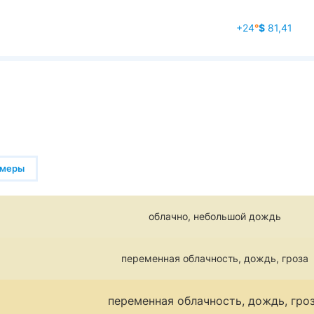
+24
°
$
81,41
амеры
облачно, небольшой дождь
переменная облачность, дождь, гроза
переменная облачность, дождь, гро