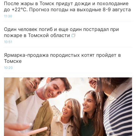
После жары в Томск придут дожди и похолодание
до +22°C. Прогноз погоды на выходные 8-9 августа
11:30
Один человек погиб и еще один пострадал при
пожаре в Томской области
10:51
Ярмарка-продажа породистых котят пройдет в
Томске
10:20