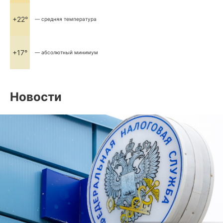
+22°
— средняя температура
+17°
— абсолютный минимум
Новости