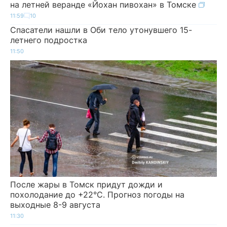
на летней веранде «Йохан пивохан» в Томске
11:59
10
Спасатели нашли в Оби тело утонувшего 15-
летнего подростка
11:50
После жары в Томск придут дожди и
похолодание до +22°C. Прогноз погоды на
выходные 8-9 августа
11:30