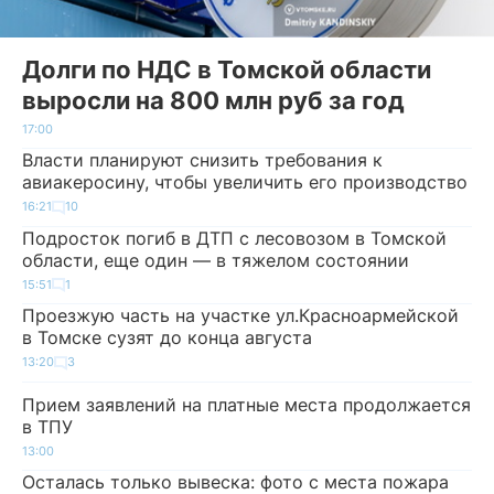
Долги по НДС в Томской области
выросли на 800 млн руб за год
17:00
Власти планируют снизить требования к
авиакеросину, чтобы увеличить его производство
16:21
10
Подросток погиб в ДТП с лесовозом в Томской
области, еще один — в тяжелом состоянии
15:51
1
Проезжую часть на участке ул.Красноармейской
в Томске сузят до конца августа
13:20
3
Прием заявлений на платные места продолжается
в ТПУ
13:00
Осталась только вывеска: фото с места пожара