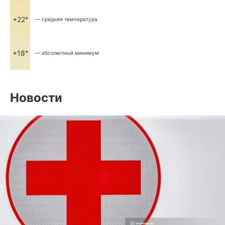
+22°
— средняя температура
+18°
— абсолютный минимум
Новости