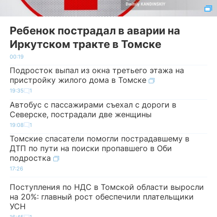
Ребенок пострадал в аварии на
Иркутском тракте в Томске
00:19
Подросток выпал из окна третьего этажа на
пристройку жилого дома в Томске
19:35
1
Автобус с пассажирами съехал с дороги в
Северске, пострадали две женщины
19:08
1
Томские спасатели помогли пострадавшему в
ДТП по пути на поиски пропавшего в Оби
подростка
17:26
Поступления по НДС в Томской области выросли
на 20%: главный рост обеспечили плательщики
УСН