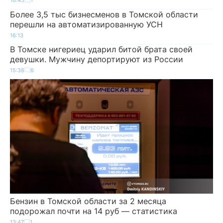
16:45
1
Более 3,5 тыс бизнесменов в Томской области
перешли на автоматизированную УСН
16:13
В Томске нигериец ударил битой брата своей
девушки. Мужчину депортируют из России
15:38
6
Бензин в Томской области за 2 месяца
подорожал почти на 14 руб — статистика
13:47
1