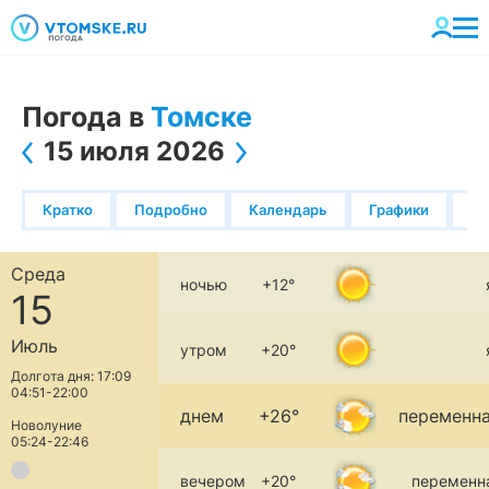
Погода в
Томске
15 июля 2026
Кратко
Подробно
Календарь
Графики
К
Среда
ночью
+12°
15
Июль
утром
+20°
Долгота дня: 17:09
04:51-22:00
днем
+26°
переменна
Новолуние
05:24-22:46
вечером
+20°
переменн