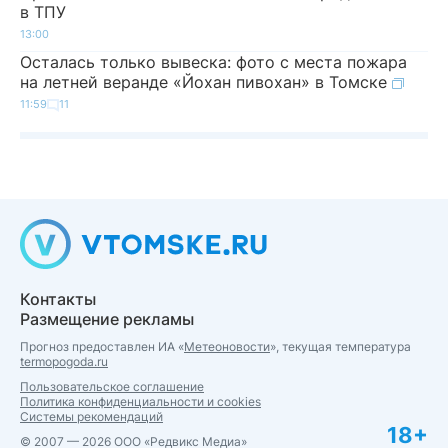
в ТПУ
13:00
Осталась только вывеска: фото с места пожара
на летней веранде «Йохан пивохан» в Томске
11:59
11
Контакты
Размещение рекламы
Прогноз предоставлен ИА «
Метеоновости
», текущая температура
termopogoda.ru
Пользовательское соглашение
Политика конфиденциальности и cookies
Системы рекомендаций
18+
© 2007 — 2026 ООО «Редвикс Медиа»