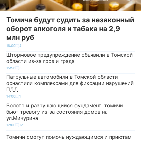
Томича будут судить за незаконный
оборот алкоголя и табака на 2,9
млн руб
18:00
4
Штормовое предупреждение объявили в Томской
области из-за гроз и града
15:56
3
Патрульные автомобили в Томской области
оснастили комплексами для фиксации нарушений
ПДД
14:00
1
Болото и разрушающийся фундамент: томичи
бьют тревогу из-за состояния домов на
ул.Мичурина
12:00
12
Томичи смогут помочь нуждающимся и приютам