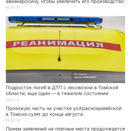
авиакеросину, чтобы увеличить его производство
16:21
17
Подросток погиб в ДТП с лесовозом в Томской
области, еще один — в тяжелом состоянии
15:51
3
Проезжую часть на участке ул.Красноармейской
в Томске сузят до конца августа
13:20
4
Прием заявлений на платные места продолжается