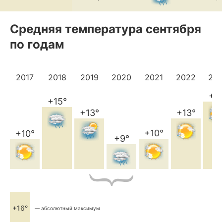
Средняя температура сентября
по годам
2017
2018
2019
2020
2021
2022
20
+1
+15°
+13°
+13°
+10°
+10°
+9°
+16°
— абсолютный максимум