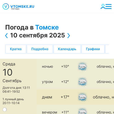
Погода в
Томске
10 сентября 2025
Кратко
Подробно
Календарь
Графики
К
Среда
ночью
+10°
облачно,
10
Сентябрь
утром
+12°
облачно,
Долгота дня: 13:11
06:41-19:52
днем
+17°
облачно, 
1 лунный день
20:11-10:14
вечером
+11°
облачно,