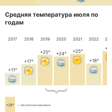
Средняя температура июля по
годам
2017
2018
2019
2020
2021
2022
20
+2
+25°
+25°
+24°
+18°
+17°
+11°
+28°
— абсолютный максимум