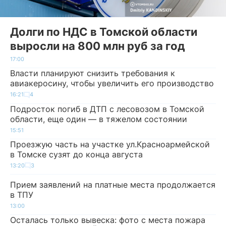
Долги по НДС в Томской области
выросли на 800 млн руб за год
17:00
Власти планируют снизить требования к
авиакеросину, чтобы увеличить его производство
16:21
4
Подросток погиб в ДТП с лесовозом в Томской
области, еще один — в тяжелом состоянии
15:51
Проезжую часть на участке ул.Красноармейской
в Томске сузят до конца августа
13:20
3
Прием заявлений на платные места продолжается
в ТПУ
13:00
Осталась только вывеска: фото с места пожара