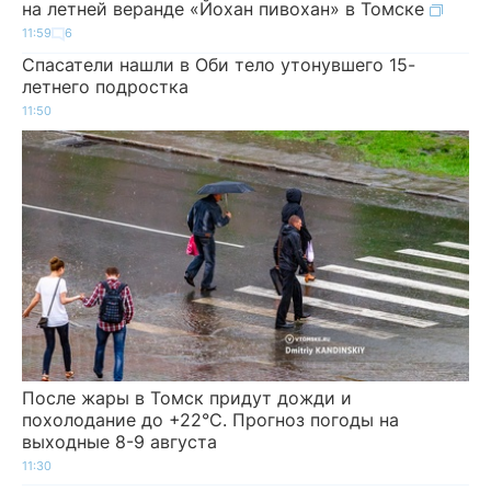
на летней веранде «Йохан пивохан» в Томске
11:59
6
Спасатели нашли в Оби тело утонувшего 15-
летнего подростка
11:50
После жары в Томск придут дожди и
похолодание до +22°C. Прогноз погоды на
выходные 8-9 августа
11:30