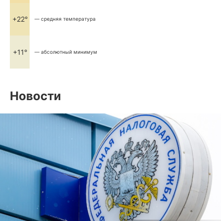
+22°
— средняя температура
+11°
— абсолютный минимум
Новости