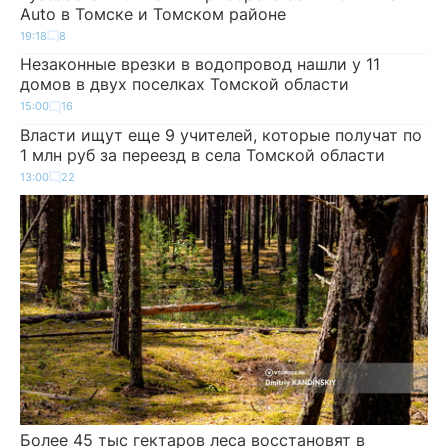
Auto в Томске и Томском районе
19:18
8
Незаконные врезки в водопровод нашли у 11
домов в двух поселках Томской области
15:00
16
Власти ищут еще 9 учителей, которые получат по
1 млн руб за переезд в села Томской области
13:00
22
Более 45 тыс гектаров леса восстановят в