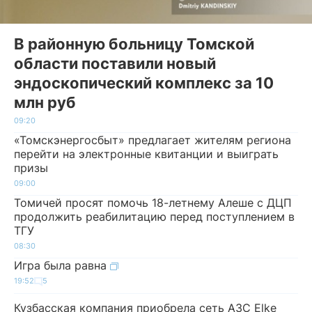
В районную больницу Томской
области поставили новый
эндоскопический комплекс за 10
млн руб
09:20
«Томскэнергосбыт» предлагает жителям региона
перейти на электронные квитанции и выиграть
призы
09:00
Томичей просят помочь 18-летнему Алеше с ДЦП
продолжить реабилитацию перед поступлением в
ТГУ
08:30
Игра была равна
19:52
5
Кузбасская компания приобрела сеть АЗС Elke