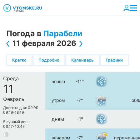
Погода в
Парабели
11 февраля 2026
Кратко
Подробно
Календарь
Графики
Среда
ночью
-11°
11
Февраль
утром
-7°
обл
Долгота дня: 09:00
09:19-18:19
днем
-1°
5 лунный день
06:17-10:47
вечером
-7°
переменная