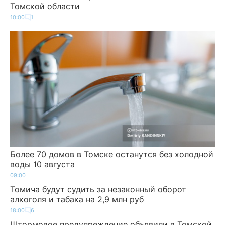
Томской области
10:00
1
Более 70 домов в Томске останутся без холодной
воды 10 августа
09:00
Томича будут судить за незаконный оборот
алкоголя и табака на 2,9 млн руб
18:00
6
Штормовое предупреждение объявили в Томской