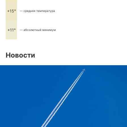
+15°
— средняя температура
+11°
— абсолютный минимум
Новости