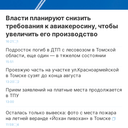
Власти планируют снизить
требования к авиакеросину, чтобы
увеличить его производство
16:21
1
Подросток погиб в ДТП с лесовозом в Томской
области, еще один — в тяжелом состоянии
15:51
Проезжую часть на участке ул.Красноармейской
в Томске сузят до конца августа
13:20
2
Прием заявлений на платные места продолжается
в ТПУ
13:00
Осталась только вывеска: фото с места пожара
на летней веранде «Йохан пивохан» в Томске
11:59
4