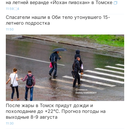
на летней веранде «Йохан пивохан» в Томске
11:59
4
Спасатели нашли в Оби тело утонувшего 15-
летнего подростка
11:50
После жары в Томск придут дожди и
похолодание до +22°C. Прогноз погоды на
выходные 8-9 августа
11:30