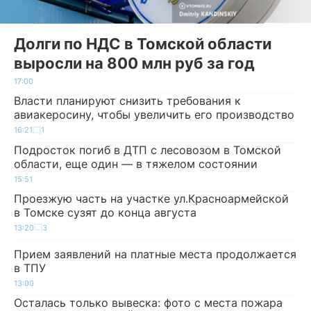
Долги по НДС в Томской области
выросли на 800 млн руб за год
17:00
Власти планируют снизить требования к
авиакеросину, чтобы увеличить его производство
16:21
1
Подросток погиб в ДТП с лесовозом в Томской
области, еще один — в тяжелом состоянии
15:51
Проезжую часть на участке ул.Красноармейской
в Томске сузят до конца августа
13:20
3
Прием заявлений на платные места продолжается
в ТПУ
13:00
Осталась только вывеска: фото с места пожара