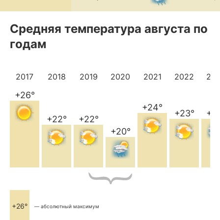
Средняя температура августа по
годам
2017
2018
2019
2020
2021
2022
20
+26°
+24°
+23°
+2
+22°
+22°
+20°
+26°
— абсолютный максимум