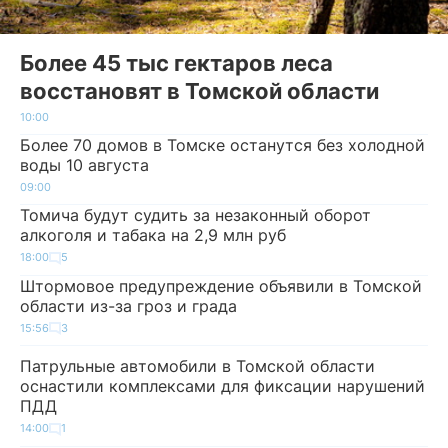
Более 45 тыс гектаров леса
восстановят в Томской области
10:00
Более 70 домов в Томске останутся без холодной
воды 10 августа
09:00
Томича будут судить за незаконный оборот
алкоголя и табака на 2,9 млн руб
18:00
5
Штормовое предупреждение объявили в Томской
области из-за гроз и града
15:56
3
Патрульные автомобили в Томской области
оснастили комплексами для фиксации нарушений
ПДД
14:00
1