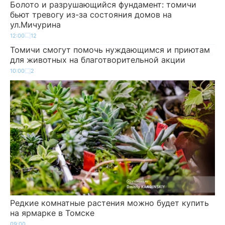
Болото и разрушающийся фундамент: томичи
бьют тревогу из-за состояния домов на
ул.Мичурина
12:00
12
Томичи смогут помочь нуждающимся и приютам
для животных на благотворительной акции
10:00
2
Редкие комнатные растения можно будет купить
на ярмарке в Томске
09:00