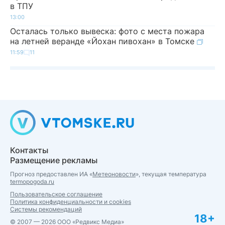
в ТПУ
13:00
Осталась только вывеска: фото с места пожара
на летней веранде «Йохан пивохан» в Томске
11:59
11
Контакты
Размещение рекламы
Прогноз предоставлен ИА «
Метеоновости
», текущая температура
termopogoda.ru
Пользовательское соглашение
Политика конфиденциальности и cookies
Системы рекомендаций
18+
© 2007 — 2026 ООО «Редвикс Медиа»