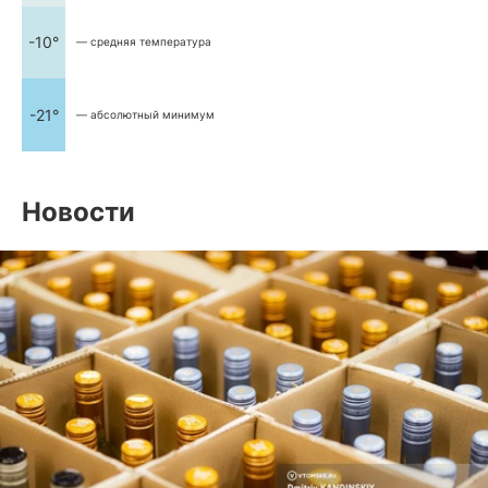
-10°
— средняя температура
-21°
— абсолютный минимум
Новости