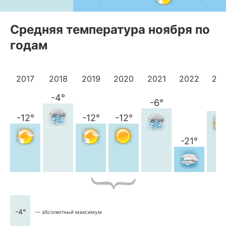
Средняя температура ноября по
годам
2017
2018
2019
2020
2021
2022
20
-4°
-6°
-7
-12°
-12°
-12°
-21°
-4°
— абсолютный максимум