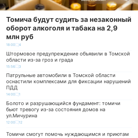
Томича будут судить за незаконный
оборот алкоголя и табака на 2,9
млн руб
18:00
4
Штормовое предупреждение объявили в Томской
области из-за гроз и града
15:56
3
Патрульные автомобили в Томской области
оснастили комплексами для фиксации нарушений
ПДД
14:00
1
Болото и разрушающийся фундамент: томичи
бьют тревогу из-за состояния домов на
ул.Мичурина
12:00
12
Томичи смогут помочь нуждающимся и приютам