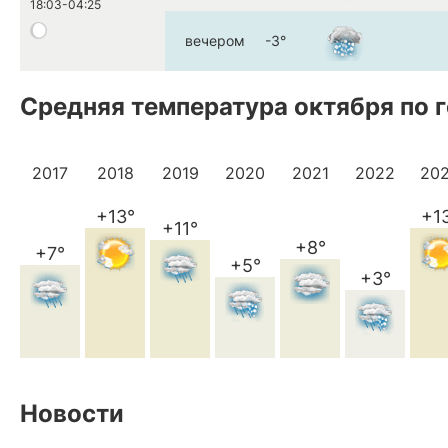
18:03-04:25
вечером
-3°
Средняя температура октября по 
2017
2018
2019
2020
2021
2022
20
+13°
+1
+11°
+8°
+7°
+5°
+3°
Новости