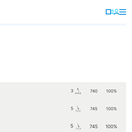
3
740
100%
5
745
100%
5
745
100%