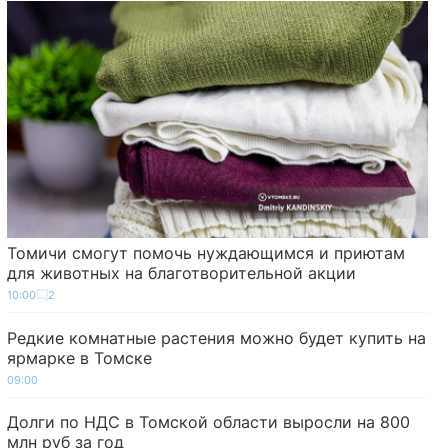
Томичи смогут помочь нуждающимся и приютам
для животных на благотворительной акции
10:00
2
Редкие комнатные растения можно будет купить на
ярмарке в Томске
09:00
Долги по НДС в Томской области выросли на 800
млн руб за год