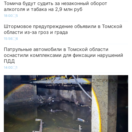
Томича будут судить за незаконный оборот
алкоголя и табака на 2,9 млн руб
18:00
5
Штормовое предупреждение объявили в Томской
области из-за гроз и града
15:56
6
Патрульные автомобили в Томской области
оснастили комплексами для фиксации нарушений
ПДД
14:00
1