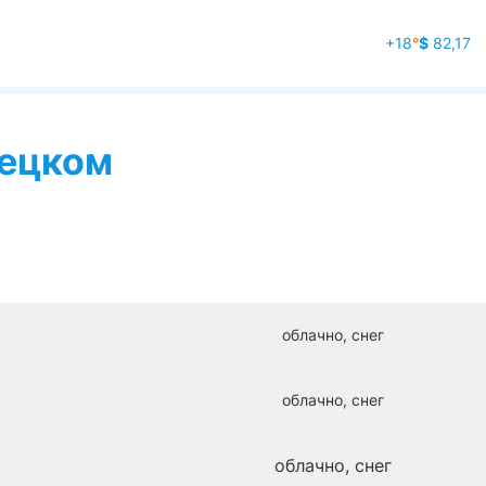
+18
°
$
82,17
нецком
облачно, снег
облачно, снег
облачно, снег