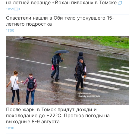
на летней веранде «Йохан пивохан» в Томске
11:59
9
Спасатели нашли в Оби тело утонувшего 15-
летнего подростка
11:50
После жары в Томск придут дожди и
похолодание до +22°C. Прогноз погоды на
выходные 8-9 августа
11:30