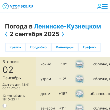
Погода в
Ленинске-Кузнецком
2 сентября 2025
Кратко
Подробно
Календарь
Графики
Вторник
ночью
+10°
облачно,
02
Сентябрь
утром
+12°
облачно,
Долгота дня: 13:41
06:24-20:05
днем
+16°
облачно, 
13 лунный день
18:10-23:44
вечером
+11°
облачно,