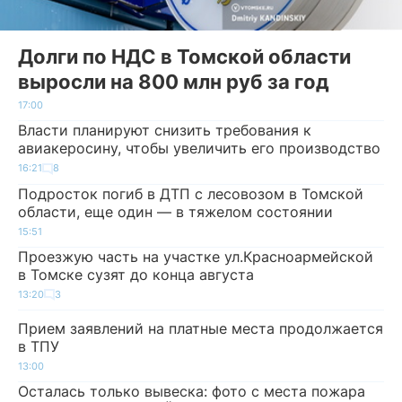
Долги по НДС в Томской области
выросли на 800 млн руб за год
17:00
Власти планируют снизить требования к
авиакеросину, чтобы увеличить его производство
16:21
8
Подросток погиб в ДТП с лесовозом в Томской
области, еще один — в тяжелом состоянии
15:51
Проезжую часть на участке ул.Красноармейской
в Томске сузят до конца августа
13:20
3
Прием заявлений на платные места продолжается
в ТПУ
13:00
Осталась только вывеска: фото с места пожара