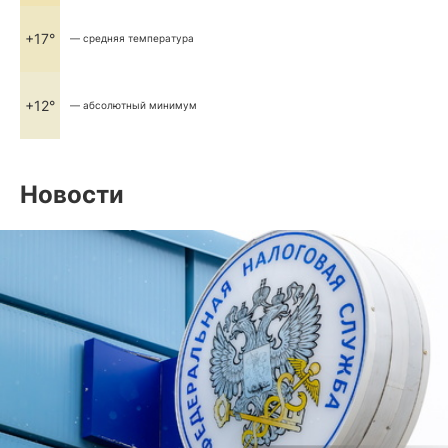
+17°
— средняя температура
+12°
— абсолютный минимум
Новости