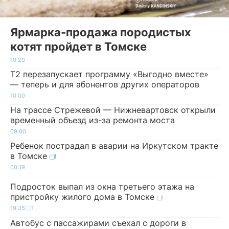
Ярмарка-продажа породистых
котят пройдет в Томске
10:20
Т2 перезапускает программу «Выгодно вместе»
— теперь и для абонентов других операторов
10:00
На трассе Стрежевой — Нижневартовск открыли
временный объезд из-за ремонта моста
09:00
Ребенок пострадал в аварии на Иркутском тракте
в Томске
00:19
Подросток выпал из окна третьего этажа на
пристройку жилого дома в Томске
19:35
1
Автобус с пассажирами съехал с дороги в