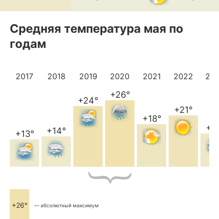
Средняя температура мая по
годам
2017
2018
2019
2020
2021
2022
20
+26°
+24°
+21°
+18°
+1
+14°
+13°
+26°
— абсолютный максимум