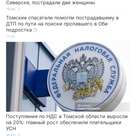
Северске, пострадали две женщины
19:08
1
Томские спасатели помогли пострадавшему в
ДТП по пути на поиски пропавшего в Оби
подростка
17:26
Поступления по НДС в Томской области выросли
на 20%: главный рост обеспечили плательщики
УСН
16:45
1