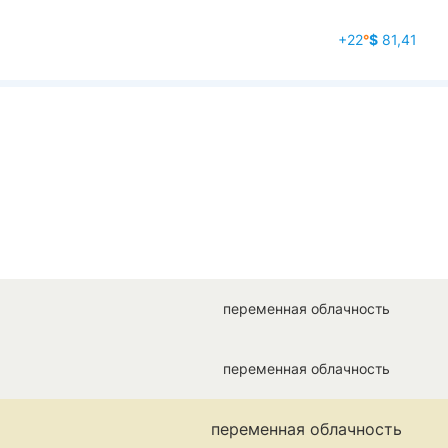
+22
°
$
81,41
переменная облачность
переменная облачность
переменная облачность