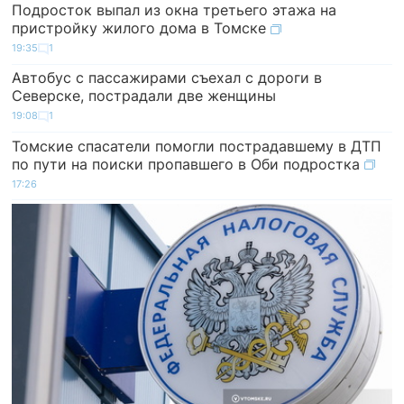
Подросток выпал из окна третьего этажа на
пристройку жилого дома в Томске
19:35
1
Автобус с пассажирами съехал с дороги в
Северске, пострадали две женщины
19:08
1
Томские спасатели помогли пострадавшему в ДТП
по пути на поиски пропавшего в Оби подростка
17:26