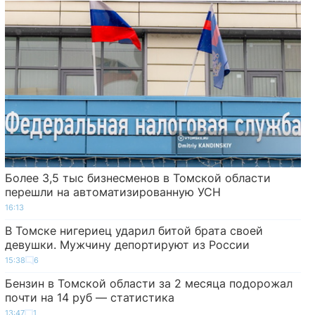
Более 3,5 тыс бизнесменов в Томской области
перешли на автоматизированную УСН
16:13
В Томске нигериец ударил битой брата своей
девушки. Мужчину депортируют из России
15:38
6
Бензин в Томской области за 2 месяца подорожал
почти на 14 руб — статистика
13:47
1