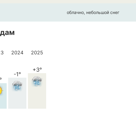
облачно, небольшой снег
одам
23
2024
2025
+3°
-1°
°