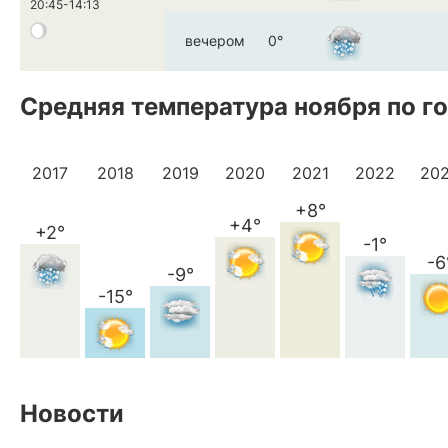
20:45-14:13
вечером
0°
Средняя температура ноября по г
2017
2018
2019
2020
2021
2022
20
+8°
+4°
+2°
-1°
-6
-9°
-15°
Новости