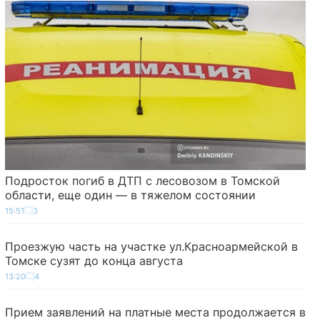
Подросток погиб в ДТП с лесовозом в Томской
области, еще один — в тяжелом состоянии
15:51
3
Проезжую часть на участке ул.Красноармейской в
Томске сузят до конца августа
13:20
4
Прием заявлений на платные места продолжается в