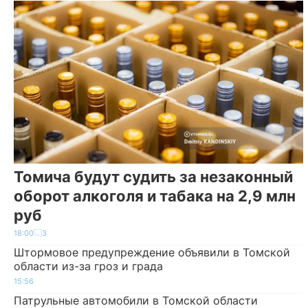
Томича будут судить за незаконный
оборот алкоголя и табака на 2,9 млн
руб
18:00
3
Штормовое предупреждение объявили в Томской
области из-за гроз и града
15:56
Патрульные автомобили в Томской области