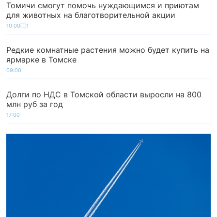
Томичи смогут помочь нуждающимся и приютам
для животных на благотворительной акции
10:00
1
Редкие комнатные растения можно будет купить на
ярмарке в Томске
09:00
Долги по НДС в Томской области выросли на 800
млн руб за год
17:00