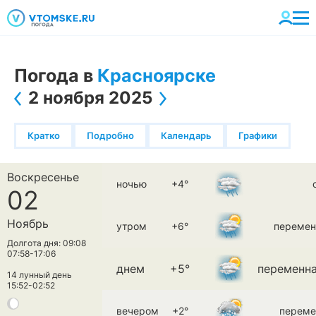
Погода в
Красноярске
2 ноября 2025
Кратко
Подробно
Календарь
Графики
Воскресенье
ночью
+4°
02
Ноябрь
утром
+6°
перемен
Долгота дня: 09:08
07:58-17:06
днем
+5°
переменна
14 лунный день
15:52-02:52
вечером
+2°
переме