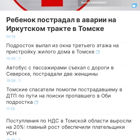
Ребенок пострадал в аварии на
Иркутском тракте в Томске
00:19
Подросток выпал из окна третьего этажа на
пристройку жилого дома в Томске
19:35
1
Автобус с пассажирами съехал с дороги в
Северске, пострадали две женщины
19:08
1
Томские спасатели помогли пострадавшему в
ДТП по пути на поиски пропавшего в Оби
подростка
17:26
Поступления по НДС в Томской области выросли
на 20%: главный рост обеспечили плательщики
УСН