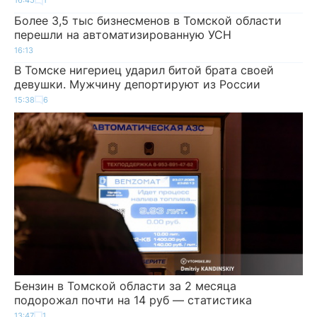
16:45
1
Более 3,5 тыс бизнесменов в Томской области
перешли на автоматизированную УСН
16:13
В Томске нигериец ударил битой брата своей
девушки. Мужчину депортируют из России
15:38
6
Бензин в Томской области за 2 месяца
подорожал почти на 14 руб — статистика
13:47
1