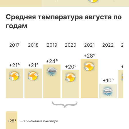
Средняя температура августа по
годам
2017
2018
2019
2020
2021
2022
20
+28°
+24°
+21°
+21°
+20°
+2
+10°
+28°
— абсолютный максимум