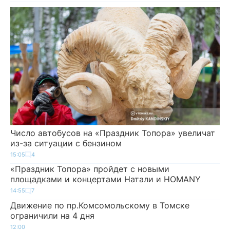
Число автобусов на «Праздник Топора» увеличат
из-за ситуации с бензином
15:05
4
«Праздник Топора» пройдет с новыми
площадками и концертами Натали и HOMANY
14:55
7
Движение по пр.Комсомольскому в Томске
ограничили на 4 дня
12:00