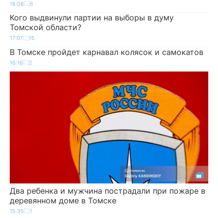
18:06
6
Кого выдвинули партии на выборы в думу
Томской области?
17:07
15
В Томске пройдет карнавал колясок и самокатов
16:16
2
Два ребенка и мужчина пострадали при пожаре в
деревянном доме в Томске
15:35
1