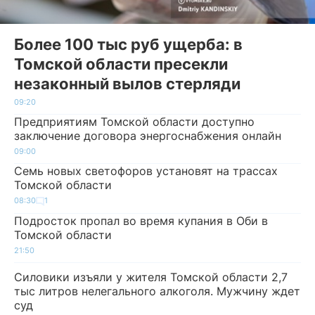
Более 100 тыс руб ущерба: в
Томской области пресекли
незаконный вылов стерляди
09:20
Предприятиям Томской области доступно
заключение договора энергоснабжения онлайн
09:00
Семь новых светофоров установят на трассах
Томской области
08:30
1
Подросток пропал во время купания в Оби в
Томской области
21:50
Силовики изъяли у жителя Томской области 2,7
тыс литров нелегального алкоголя. Мужчину ждет
суд