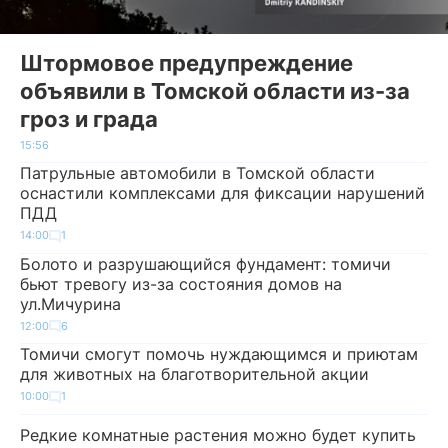
Штормовое предупреждение
объявили в Томской области из-за
гроз и града
15:56
Патрульные автомобили в Томской области
оснастили комплексами для фиксации нарушений
ПДД
14:00
1
Болото и разрушающийся фундамент: томичи
бьют тревогу из-за состояния домов на
ул.Мичурина
12:00
6
Томичи смогут помочь нуждающимся и приютам
для животных на благотворительной акции
10:00
1
Редкие комнатные растения можно будет купить