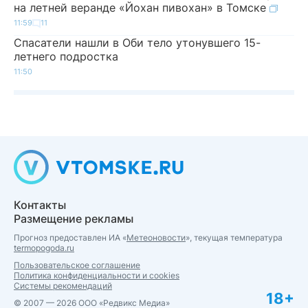
на летней веранде «Йохан пивохан» в Томске
11:59
11
Спасатели нашли в Оби тело утонувшего 15-
летнего подростка
11:50
Контакты
Размещение рекламы
Прогноз предоставлен ИА «
Метеоновости
», текущая температура
termopogoda.ru
Пользовательское соглашение
Политика конфиденциальности и cookies
Системы рекомендаций
18+
© 2007 — 2026 ООО «Редвикс Медиа»