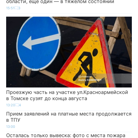
области, еще один — в тяжелом состоянии
15:51
3
Проезжую часть на участке ул.Красноармейской
в Томске сузят до конца августа
13:20
4
Прием заявлений на платные места продолжается
в ТПУ
13:00
Осталась только вывеска: фото с места пожара