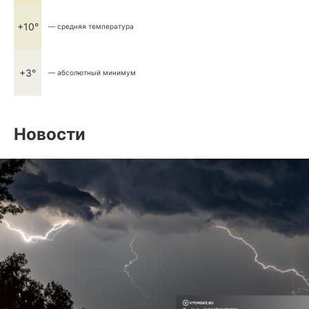
+10°
— средняя температура
+3°
— абсолютный минимум
Новости