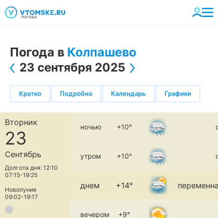
Погода в
Колпашево
23 сентября 2025
Кратко
Подробно
Календарь
Графики
Вторник
ночью
+10°
23
Сентябрь
утром
+10°
Долгота дня: 12:10
07:15-19:25
днем
+14°
переменна
Новолуние
09:02-19:17
вечером
+9°