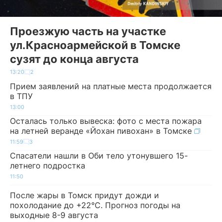
Проезжую часть на участке
ул.Красноармейской в Томске
сузят до конца августа
13:20
2
Прием заявлений на платные места продолжается
в ТПУ
13:00
Осталась только вывеска: фото с места пожара
на летней веранде «Йохан пивохан» в Томске
11:59
3
Спасатели нашли в Оби тело утонувшего 15-
летнего подростка
11:50
После жары в Томск придут дожди и
похолодание до +22°C. Прогноз погоды на
выходные 8-9 августа