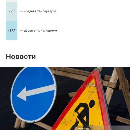
-7°
— средняя температура
-15°
— абсолютный минимум
Новости