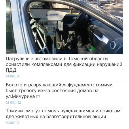
Патрульные автомобили в Томской области
оснастили комплексами для фиксации нарушений
ПДД
14:00
1
Болото и разрушающийся фундамент: томичи
бьют тревогу из-за состояния домов на
ул.Мичурина
12:00
12
Томичи смогут помочь нуждающимся и приютам
для животных на благотворительной акции
10:00
2