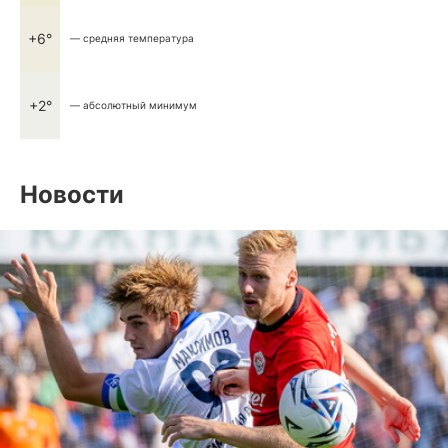
+6°
— средняя температура
+2°
— абсолютный минимум
Новости