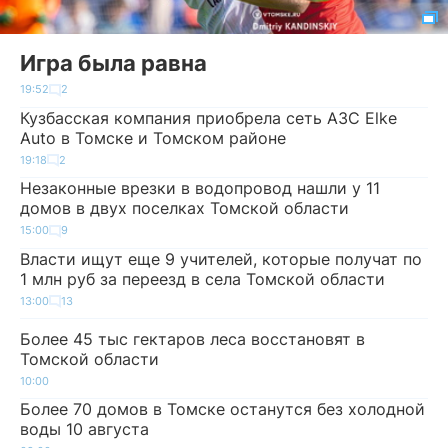
Игра была равна
19:52
2
Кузбасская компания приобрела сеть АЗС Elke
Auto в Томске и Томском районе
19:18
2
Незаконные врезки в водопровод нашли у 11
домов в двух поселках Томской области
15:00
9
Власти ищут еще 9 учителей, которые получат по
1 млн руб за переезд в села Томской области
13:00
13
Более 45 тыс гектаров леса восстановят в
Томской области
10:00
Более 70 домов в Томске останутся без холодной
воды 10 августа