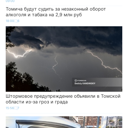
09:00
Томича будут судить за незаконный оборот
алкоголя и табака на 2,9 млн руб
18:00
6
Штормовое предупреждение объявили в Томской
области из-за гроз и града
15:56
7