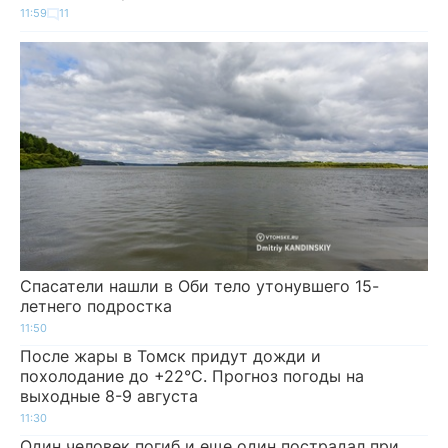
11:59
11
Спасатели нашли в Оби тело утонувшего 15-
летнего подростка
11:50
После жары в Томск придут дожди и
похолодание до +22°C. Прогноз погоды на
выходные 8-9 августа
11:30
Один человек погиб и еще один пострадал при