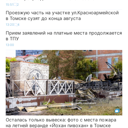
15:51
2
Проезжую часть на участке ул.Красноармейской
в Томске сузят до конца августа
13:20
4
Прием заявлений на платные места продолжается
в ТПУ
13:00
Осталась только вывеска: фото с места пожара
на летней веранде «Йохан пивохан» в Томске