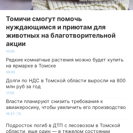
Томичи смогут помочь
нуждающимся и приютам для
животных на благотворительной
акции
10:00
Редкие комнатные растения можно будет купить
на ярмарке в Томске
09:00
Долги по НДС в Томской области выросли на 800
млн руб за год
17:00
Власти планируют снизить требования к
авиакеросину, чтобы увеличить его производство
16:21
15
Подросток погиб в ДТП с лесовозом в Томской
области, еще один — в тяжелом состоянии