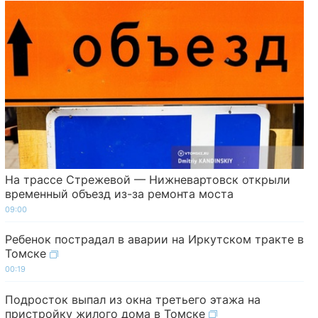
На трассе Стрежевой — Нижневартовск открыли
временный объезд из-за ремонта моста
09:00
Ребенок пострадал в аварии на Иркутском тракте в
Томске
00:19
Подросток выпал из окна третьего этажа на
пристройку жилого дома в Томске