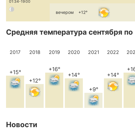
01:34-19:00
вечером
+12°
Средняя температура сентября по
2017
2018
2019
2020
2021
2022
20
+16°
+1
+15°
+14°
+14°
+12°
+9°
Новости