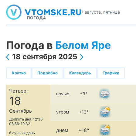
7 августа, пятница
Погода в
Белом Яре
18 сентября 2025
Кратко
Подробно
Календарь
Графики
Четверг
ночью
+9°
18
Сентябрь
утром
+13°
Долгота дня: 12:36
06:56-19:32
днем
+18°
6 лунный день