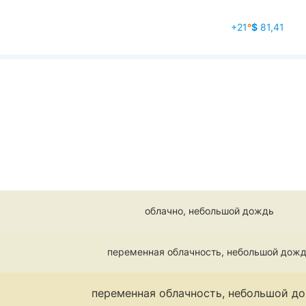
+21
°
$
81,41
облачно, небольшой дождь
переменная облачность, небольшой дож
переменная облачность, небольшой д