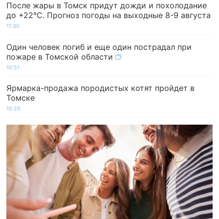
После жары в Томск придут дожди и похолодание
до +22°C. Прогноз погоды на выходные 8-9 августа
11:30
Один человек погиб и еще один пострадал при
пожаре в Томской области
10:51
Ярмарка-продажа породистых котят пройдет в
Томске
10:20