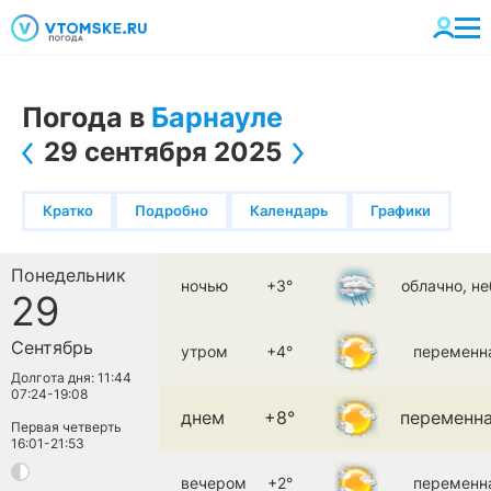
Погода в
Барнауле
29 сентября 2025
Кратко
Подробно
Календарь
Графики
Понедельник
ночью
+3°
облачно, н
29
Сентябрь
утром
+4°
переменн
Долгота дня: 11:44
07:24-19:08
днем
+8°
переменна
Первая четверть
16:01-21:53
вечером
+2°
переменн