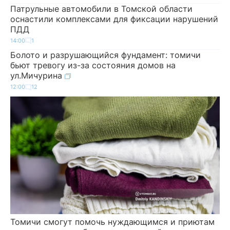
Патрульные автомобили в Томской области
оснастили комплексами для фиксации нарушений
ПДД
14:00
1
Болото и разрушающийся фундамент: томичи
бьют тревогу из-за состояния домов на
ул.Мичурина
12:00
12
Томичи смогут помочь нуждающимся и приютам