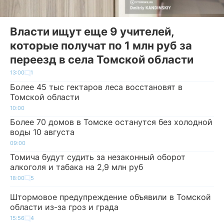
Власти ищут еще 9 учителей,
которые получат по 1 млн руб за
переезд в села Томской области
13:00
1
Более 45 тыс гектаров леса восстановят в
Томской области
10:00
Более 70 домов в Томске останутся без холодной
воды 10 августа
09:00
Томича будут судить за незаконный оборот
алкоголя и табака на 2,9 млн руб
18:00
5
Штормовое предупреждение объявили в Томской
области из-за гроз и града
15:56
4