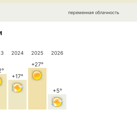
переменная облачность
м
23
2024
2025
2026
+27°
2°
+17°
+5°