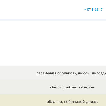
+17
°
$
82,17
переменная облачность, небольшие осад
облачно, небольшой дождь
облачно, небольшой дождь