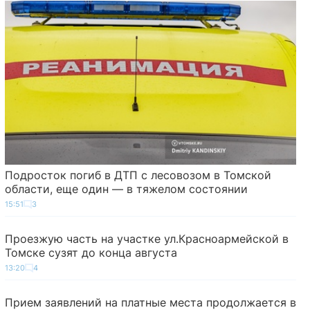
Подросток погиб в ДТП с лесовозом в Томской
области, еще один — в тяжелом состоянии
15:51
3
Проезжую часть на участке ул.Красноармейской в
Томске сузят до конца августа
13:20
4
Прием заявлений на платные места продолжается в