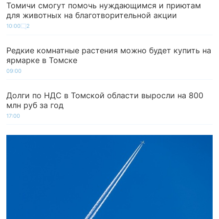
Томичи смогут помочь нуждающимся и приютам
для животных на благотворительной акции
10:00
2
Редкие комнатные растения можно будет купить на
ярмарке в Томске
09:00
Долги по НДС в Томской области выросли на 800
млн руб за год
17:00