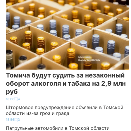
Томича будут судить за незаконный
оборот алкоголя и табака на 2,9 млн
руб
18:00
4
Штормовое предупреждение объявили в Томской
области из-за гроз и града
15:56
3
Патрульные автомобили в Томской области