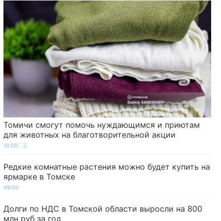
Томичи смогут помочь нуждающимся и приютам
для животных на благотворительной акции
10:00
2
Редкие комнатные растения можно будет купить на
ярмарке в Томске
09:00
Долги по НДС в Томской области выросли на 800
млн руб за год