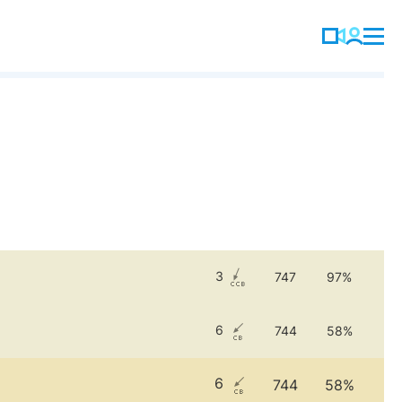
3
747
97%
6
744
58%
6
744
58%