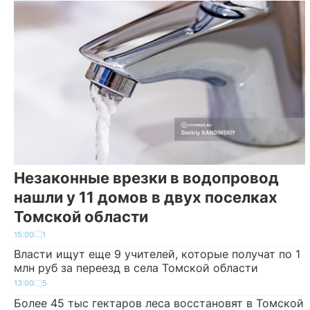
Незаконные врезки в водопровод
нашли у 11 домов в двух поселках
Томской области
15:00
1
Власти ищут еще 9 учителей, которые получат по 1
млн руб за переезд в села Томской области
13:00
5
Более 45 тыс гектаров леса восстановят в Томской