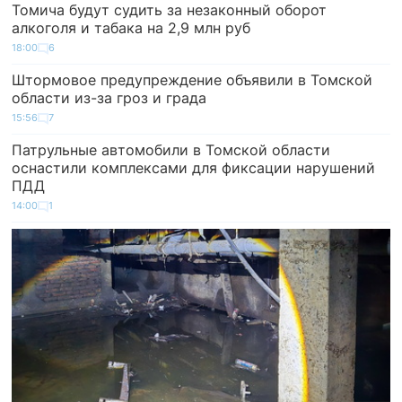
Томича будут судить за незаконный оборот
алкоголя и табака на 2,9 млн руб
18:00
6
Штормовое предупреждение объявили в Томской
области из-за гроз и града
15:56
7
Патрульные автомобили в Томской области
оснастили комплексами для фиксации нарушений
ПДД
14:00
1