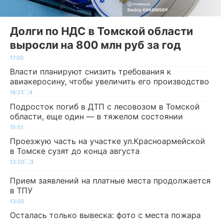
Долги по НДС в Томской области
выросли на 800 млн руб за год
17:00
Власти планируют снизить требования к
авиакеросину, чтобы увеличить его производство
16:21
4
Подросток погиб в ДТП с лесовозом в Томской
области, еще один — в тяжелом состоянии
15:51
Проезжую часть на участке ул.Красноармейской
в Томске сузят до конца августа
13:20
3
Прием заявлений на платные места продолжается
в ТПУ
13:00
Осталась только вывеска: фото с места пожара