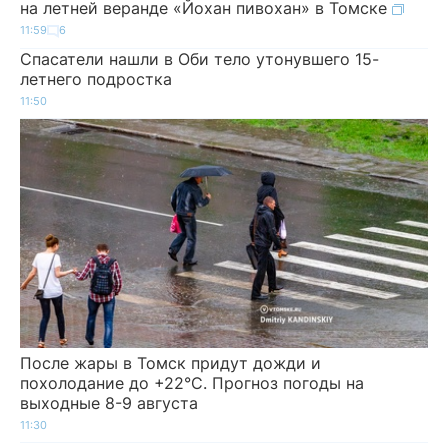
на летней веранде «Йохан пивохан» в Томске
11:59
6
Спасатели нашли в Оби тело утонувшего 15-
летнего подростка
11:50
После жары в Томск придут дожди и
похолодание до +22°C. Прогноз погоды на
выходные 8-9 августа
11:30